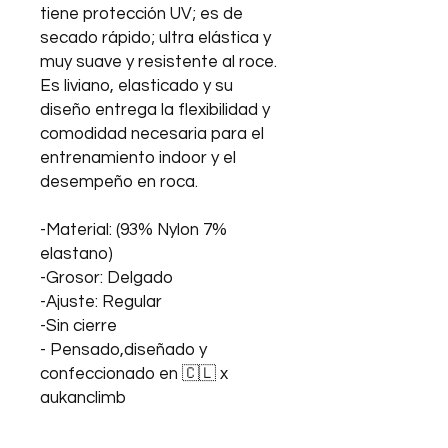
tiene protección UV; es de
secado rápido; ultra elástica y
muy suave y resistente al roce.
Es liviano, elasticado y su
diseño entrega la flexibilidad y
comodidad necesaria para el
entrenamiento indoor y el
desempeño en roca.
-Material: (93% Nylon 7%
elastano)
-Grosor: Delgado
-Ajuste: Regular
-Sin cierre
- Pensado,diseñado y
confeccionado en 🇨🇱 x
aukanclimb