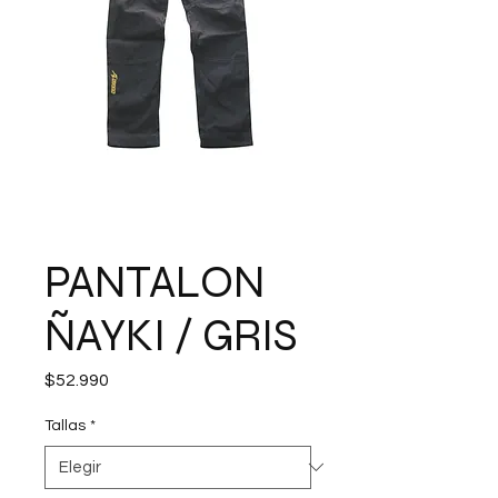
PANTALON
ÑAYKI / GRIS
Precio
$52.990
Tallas
*