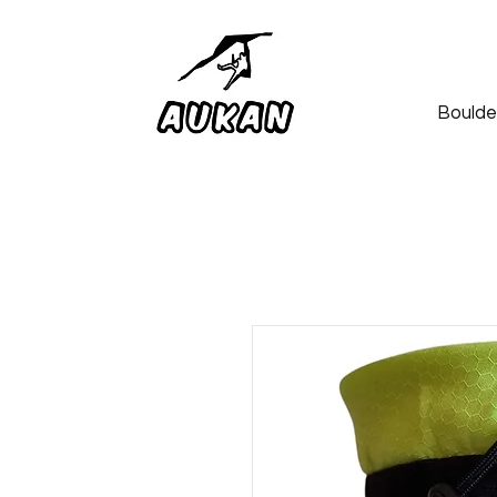
Boulde