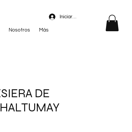
Iniciar sesión
Nosotros
Más
SIERA DE
CHALTUMAY