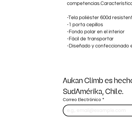
competencias.Característica
-Tela poliéster 600d resistent
-1 porta cepillos
-Fondo polar en el interior
-Fácil de transportar
-Diseñado y confeccionado en
Aukan Climb es hecho
SudAmérika, Chile.
Correo Electrónico
*