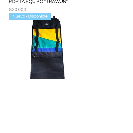
PORTA EQUIPO "TRAWUN"
Precio
$30.000
Nuevo / Disponible
PORTA EQUIPO "TRAWUN"
Precio
$30.000
Cargar más