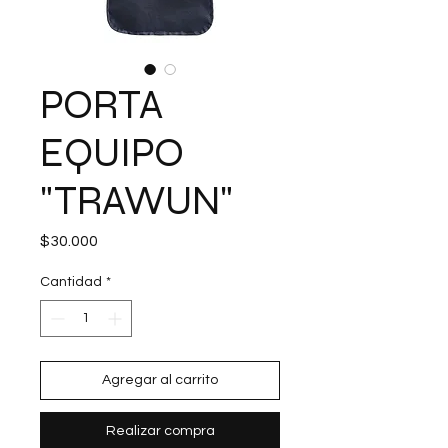
PORTA
EQUIPO
"TRAWUN"
Precio
$30.000
Cantidad
*
Agregar al carrito
Realizar compra