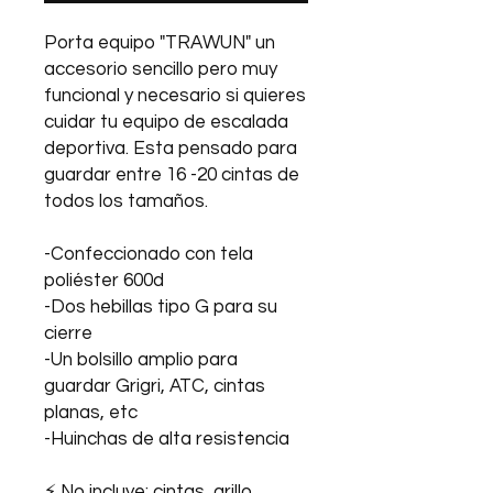
Porta equipo "TRAWUN" un
accesorio sencillo pero muy
funcional y necesario si quieres
cuidar tu equipo de escalada
deportiva. Esta pensado para
guardar entre 16 -20 cintas de
todos los tamaños.
-Confeccionado con tela
poliéster 600d
-Dos hebillas tipo G para su
cierre
-Un bolsillo amplio para
guardar Grigri, ATC, cintas
planas, etc
-Huinchas de alta resistencia
⚡ No incluye: cintas, grillo,