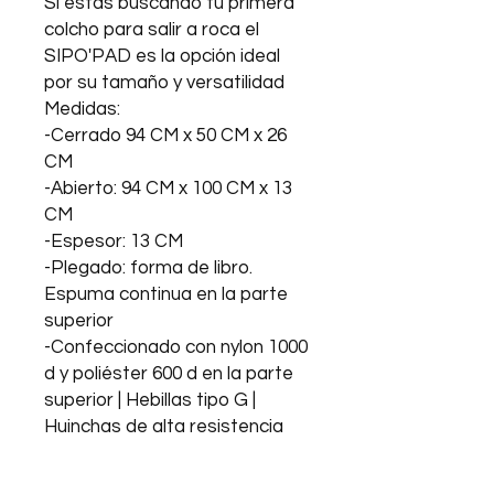
Si estás buscando tu primera
colcho para salir a roca el
SIPO'PAD es la opción ideal
por su tamaño y versatilidad
Medidas:
-Cerrado 94 CM x 50 CM x 26
CM
-Abierto: 94 CM x 100 CM x 13
CM
-Espesor: 13 CM
-Plegado: forma de libro.
Espuma continua en la parte
superior
-Confeccionado con nylon 1000
d y poliéster 600 d en la parte
superior | Hebillas tipo G |
Huinchas de alta resistencia