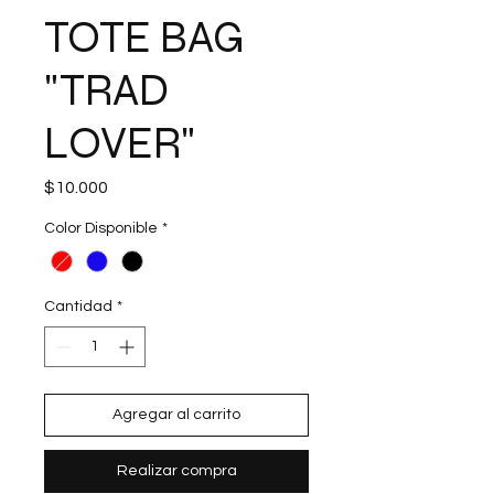
TOTE BAG
"TRAD
LOVER"
Precio
$10.000
Color Disponible
*
Cantidad
*
Agregar al carrito
Realizar compra